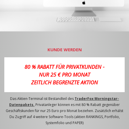
KUNDE WERDEN
80 % RABATT FÜR PRIVATKUNDEN -
NUR 25 € PRO MONAT
ZEITLICH BEGRENZTE AKTION
Das Aktien-Terminal ist Bestandteil des
TraderFox Morningstar-
Datenpakets.
Privatanleger können es mit 80 % Rabatt gegenüber
Geschäftskunden für nur 25 Euro pro Monat beziehen. Zusätzlich erhälst
Du Zugriff auf 4 weitere Software-Tools (aktien RANKINGS, Portfolio,
Systemfolio und PAPER)