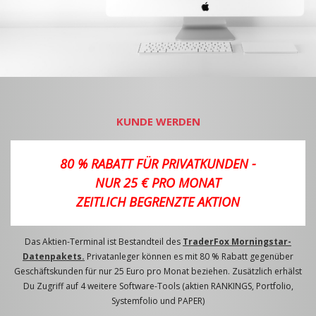
KUNDE WERDEN
80 % RABATT FÜR PRIVATKUNDEN -
NUR 25 € PRO MONAT
ZEITLICH BEGRENZTE AKTION
Das Aktien-Terminal ist Bestandteil des
TraderFox Morningstar-
Datenpakets.
Privatanleger können es mit 80 % Rabatt gegenüber
Geschäftskunden für nur 25 Euro pro Monat beziehen. Zusätzlich erhälst
Du Zugriff auf 4 weitere Software-Tools (aktien RANKINGS, Portfolio,
Systemfolio und PAPER)