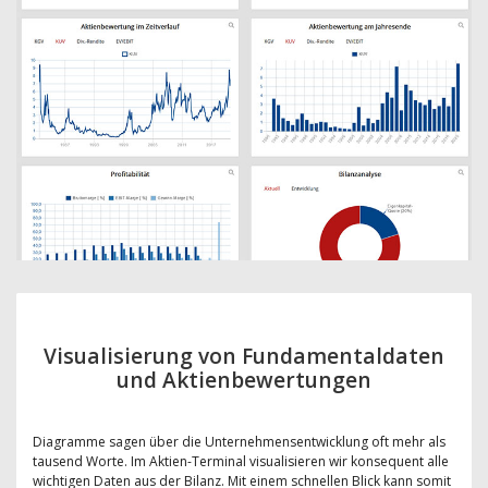
Visualisierung von Fundamentaldaten
und Aktienbewertungen
Diagramme sagen über die Unternehmensentwicklung oft mehr als
tausend Worte. Im Aktien-Terminal visualisieren wir konsequent alle
wichtigen Daten aus der Bilanz. Mit einem schnellen Blick kann somit