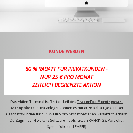
KUNDE WERDEN
80 % RABATT FÜR PRIVATKUNDEN -
NUR 25 € PRO MONAT
ZEITLICH BEGRENZTE AKTION
Das Aktien-Terminal ist Bestandteil des
TraderFox Morningstar-
Datenpakets.
Privatanleger können es mit 80 % Rabatt gegenüber
Geschäftskunden für nur 25 Euro pro Monat beziehen. Zusätzlich erhälst
Du Zugriff auf 4 weitere Software-Tools (aktien RANKINGS, Portfolio,
Systemfolio und PAPER)