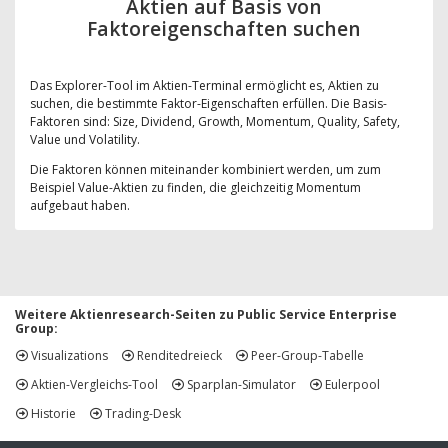
Aktien auf Basis von
Faktoreigenschaften suchen
Das Explorer-Tool im Aktien-Terminal ermöglicht es, Aktien zu
suchen, die bestimmte Faktor-Eigenschaften erfüllen. Die Basis-
Faktoren sind: Size, Dividend, Growth, Momentum, Quality, Safety,
Value und Volatility.
Die Faktoren können miteinander kombiniert werden, um zum
Beispiel Value-Aktien zu finden, die gleichzeitig Momentum
aufgebaut haben.
Weitere Aktienresearch-Seiten zu Public Service Enterprise
Group:
Visualizations
Renditedreieck
Peer-Group-Tabelle
Aktien-Vergleichs-Tool
Sparplan-Simulator
Eulerpool
Historie
Trading-Desk