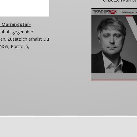
 Morningstar-
Rabatt gegenüber
n. Zusätzlich erhälst Du
NGS, Portfolio,