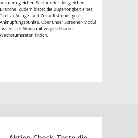
aus dem gleichen Sektor oder der gleichen
Branche. Zudem bietet die Zugehörigkeit eines
Titel zu Anlage- und Zukunftstrends gute
Anknüpfungspunkte. Über unser Screener-Modul
lassen sich Aktien mit vergleichbaren
Wachstumsraten finden.
Aktien-Check: Teste die