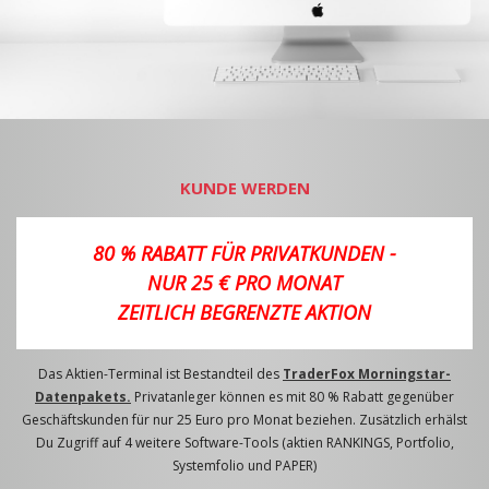
KUNDE WERDEN
80 % RABATT FÜR PRIVATKUNDEN -
NUR 25 € PRO MONAT
ZEITLICH BEGRENZTE AKTION
Das Aktien-Terminal ist Bestandteil des
TraderFox Morningstar-
Datenpakets.
Privatanleger können es mit 80 % Rabatt gegenüber
Geschäftskunden für nur 25 Euro pro Monat beziehen. Zusätzlich erhälst
Du Zugriff auf 4 weitere Software-Tools (aktien RANKINGS, Portfolio,
Systemfolio und PAPER)