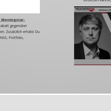
 Morningstar-
Rabatt gegenüber
n. Zusätzlich erhälst Du
NGS, Portfolio,