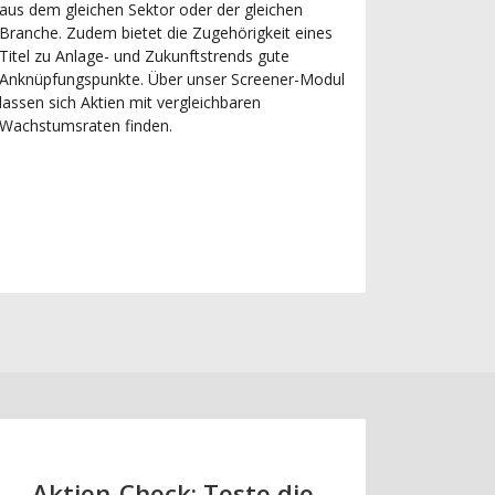
aus dem gleichen Sektor oder der gleichen
Branche. Zudem bietet die Zugehörigkeit eines
Titel zu Anlage- und Zukunftstrends gute
Anknüpfungspunkte. Über unser Screener-Modul
lassen sich Aktien mit vergleichbaren
Wachstumsraten finden.
Aktien-Check: Teste die