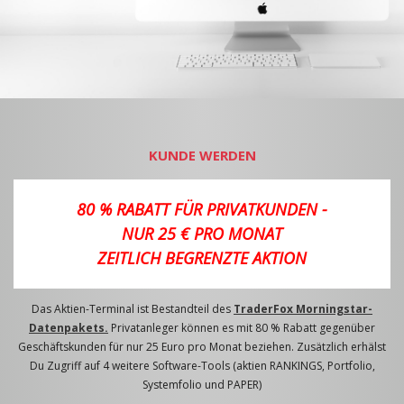
KUNDE WERDEN
80 % RABATT FÜR PRIVATKUNDEN -
NUR 25 € PRO MONAT
ZEITLICH BEGRENZTE AKTION
Das Aktien-Terminal ist Bestandteil des
TraderFox Morningstar-
Datenpakets.
Privatanleger können es mit 80 % Rabatt gegenüber
Geschäftskunden für nur 25 Euro pro Monat beziehen. Zusätzlich erhälst
Du Zugriff auf 4 weitere Software-Tools (aktien RANKINGS, Portfolio,
Systemfolio und PAPER)