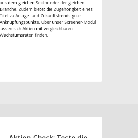
aus dem gleichen Sektor oder der gleichen
Branche. Zudem bietet die Zugehörigkeit eines
Titel zu Anlage- und Zukunftstrends gute
Anknüpfungspunkte. Über unser Screener-Modul
lassen sich Aktien mit vergleichbaren
Wachstumsraten finden.
Aktien-Check: Teste die