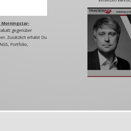
 Morningstar-
Rabatt gegenüber
n. Zusätzlich erhälst Du
NGS, Portfolio,