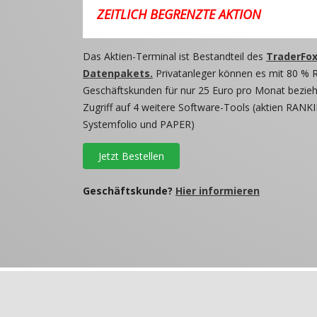
ZEITLICH BEGRENZTE AKTION
Das Aktien-Terminal ist Bestandteil des
TraderFox
Datenpakets.
Privatanleger können es mit 80 % 
Geschäftskunden für nur 25 Euro pro Monat beziehe
Zugriff auf 4 weitere Software-Tools (aktien RANKI
Systemfolio und PAPER)
Jetzt Bestellen
Geschäftskunde?
Hier informieren