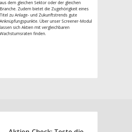
aus dem gleichen Sektor oder der gleichen
Branche. Zudem bietet die Zugehörigkeit eines
Titel zu Anlage- und Zukunftstrends gute
Anknüpfungspunkte. Über unser Screener-Modul
lassen sich Aktien mit vergleichbaren
Wachstumsraten finden.
Aktien-Check: Teste die