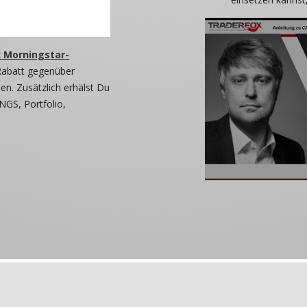
 Morningstar-
Rabatt gegenüber
n. Zusätzlich erhälst Du
NGS, Portfolio,