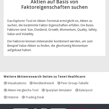
Aktien auf Basis von
Faktoreigenschaften suchen
Das Explorer-Tool im Aktien-Terminal ermöglicht es, Aktien zu
suchen, die bestimmte Faktor-Eigenschaften erfüllen. Die Basis-
Faktoren sind: Size, Dividend, Growth, Momentum, Quality, Safety,
Value und Volatility.
Die Faktoren können miteinander kombiniert werden, um zum
Beispiel Value-Aktien zu finden, die gleichzeitig Momentum
aufgebaut haben.
Weitere Aktienresearch-Seiten zu Tenet Healthcare:
Visualizations
Renditedreieck
Peer-Group-Tabelle
Aktien-Vergleichs-Tool
Sparplan-Simulator
Eulerpool
Historie
Trading-Desk