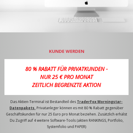
KUNDE WERDEN
80 % RABATT FÜR PRIVATKUNDEN -
NUR 25 € PRO MONAT
ZEITLICH BEGRENZTE AKTION
Das Aktien-Terminal ist Bestandteil des
TraderFox Morningstar-
Datenpakets.
Privatanleger können es mit 80 % Rabatt gegenüber
Geschäftskunden für nur 25 Euro pro Monat beziehen. Zusätzlich erhälst
Du Zugriff auf 4 weitere Software-Tools (aktien RANKINGS, Portfolio,
Systemfolio und PAPER)