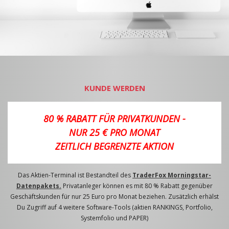
KUNDE WERDEN
80 % RABATT FÜR PRIVATKUNDEN -
NUR 25 € PRO MONAT
ZEITLICH BEGRENZTE AKTION
Das Aktien-Terminal ist Bestandteil des
TraderFox Morningstar-
Datenpakets.
Privatanleger können es mit 80 % Rabatt gegenüber
Geschäftskunden für nur 25 Euro pro Monat beziehen. Zusätzlich erhälst
Du Zugriff auf 4 weitere Software-Tools (aktien RANKINGS, Portfolio,
Systemfolio und PAPER)