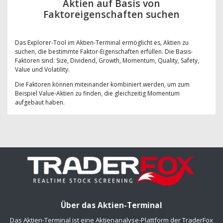
Aktien auf Basis von
Faktoreigenschaften suchen
Das Explorer-Tool im Aktien-Terminal ermöglicht es, Aktien zu
suchen, die bestimmte Faktor-Eigenschaften erfüllen. Die Basis-
Faktoren sind: Size, Dividend, Growth, Momentum, Quality, Safety,
Value und Volatility.
Die Faktoren können miteinander kombiniert werden, um zum
Beispiel Value-Aktien zu finden, die gleichzeitig Momentum
aufgebaut haben.
Über das Aktien-Terminal
Das Aktien-Terminal ist eine Aktienanalyse-Plattform der TraderFox