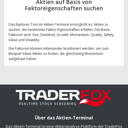
Aktien auf Basis von
Faktoreigenschaften suchen
Das Explorer-Tool im Aktien-Terminal ermöglicht es, Aktien zu
suchen, die bestimmte Faktor-Eigenschaften erfüllen. Die Basis-
Faktoren sind: Size, Dividend, Growth, Momentum, Quality, Safety,
Value und Volatility.
Die Faktoren können miteinander kombiniert werden, um zum
Beispiel Value-Aktien zu finden, die gleichzeitig Momentum
aufgebaut haben.
Über das Aktien-Terminal
Das Aktien-Terminal ist eine Aktienanalyse-Plattform der TraderFox