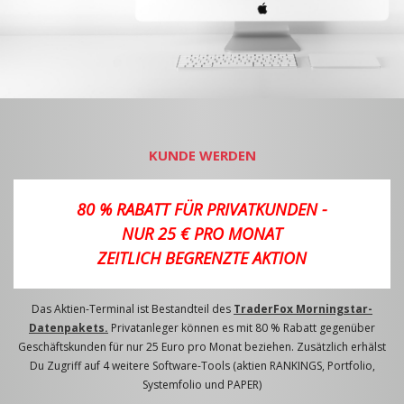
KUNDE WERDEN
80 % RABATT FÜR PRIVATKUNDEN -
NUR 25 € PRO MONAT
ZEITLICH BEGRENZTE AKTION
Das Aktien-Terminal ist Bestandteil des
TraderFox Morningstar-
Datenpakets.
Privatanleger können es mit 80 % Rabatt gegenüber
Geschäftskunden für nur 25 Euro pro Monat beziehen. Zusätzlich erhälst
Du Zugriff auf 4 weitere Software-Tools (aktien RANKINGS, Portfolio,
Systemfolio und PAPER)