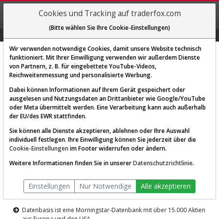
REGIS-
Cookies und Tracking auf traderfox.com
TRIEREN
(Bitte wählen Sie Ihre Cookie-Einstellungen)
Graphs
Explorer
Sector
Scan
Visual
Historie
Macro
Wir verwenden notwendige Cookies, damit unsere Website technisch
funktioniert. Mit Ihrer Einwilligung verwenden wir außerdem Dienste
von Partnern, z. B. für eingebettete YouTube-Videos,
Diese Funktion ist nur für
Reichweitenmessung und personalisierte Werbung.
Premium-Kunden verfügbar
Dabei können Informationen auf Ihrem Gerät gespeichert oder
ausgelesen und Nutzungsdaten an Drittanbieter wie Google/YouTube
oder Meta übermittelt werden. Eine Verarbeitung kann auch außerhalb
der EU/des EWR stattfinden.
Sie können alle Dienste akzeptieren, ablehnen oder Ihre Auswahl
individuell festlegen. Ihre Einwilligung können Sie jederzeit über die
Cookie-Einstellungen
im Footer widerrufen oder ändern.
AKTIEN-TERMINAL
Weitere Informationen finden Sie in unserer
Datenschutzrichtlinie
.
Die Aktienanalyse-Plattform von
Einstellungen
Nur Notwendige
Alle akzeptieren
TraderFox
Datenbasis ist eine Morningstar-Datenbank mit über 15.000 Aktien
aus Europa und den USA