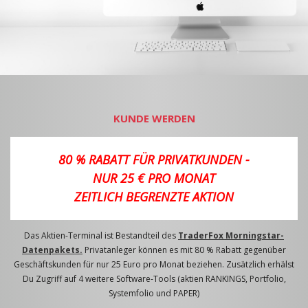
KUNDE WERDEN
80 % RABATT FÜR PRIVATKUNDEN -
NUR 25 € PRO MONAT
ZEITLICH BEGRENZTE AKTION
Das Aktien-Terminal ist Bestandteil des
TraderFox Morningstar-
Datenpakets.
Privatanleger können es mit 80 % Rabatt gegenüber
Geschäftskunden für nur 25 Euro pro Monat beziehen. Zusätzlich erhälst
Du Zugriff auf 4 weitere Software-Tools (aktien RANKINGS, Portfolio,
Systemfolio und PAPER)