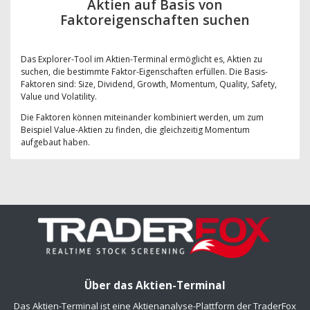
Aktien auf Basis von
Faktoreigenschaften suchen
Das Explorer-Tool im Aktien-Terminal ermöglicht es, Aktien zu
suchen, die bestimmte Faktor-Eigenschaften erfüllen. Die Basis-
Faktoren sind: Size, Dividend, Growth, Momentum, Quality, Safety,
Value und Volatility.
Die Faktoren können miteinander kombiniert werden, um zum
Beispiel Value-Aktien zu finden, die gleichzeitig Momentum
aufgebaut haben.
Über das Aktien-Terminal
Das Aktien-Terminal ist eine Aktienanalyse-Plattform der TraderFox