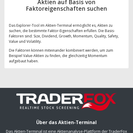
Aktien auf Basis von
Faktoreigenschaften suchen
Das Explorer-Tool im Aktien-Terminal ermöglicht es, Aktien zu
suchen, die bestimmte Faktor-Eigenschaften erfüllen. Die Basis-
Faktoren sind: Size, Dividend, Growth, Momentum, Quality, Safety,
Value und Volatility.
Die Faktoren können miteinander kombiniert werden, um zum
Beispiel Value-Aktien zu finden, die gleichzeitig Momentum
aufgebaut haben.
Über das Aktien-Terminal
Das Aktien-Terminal ist eine Aktienanalyse-Plattform der TraderFox