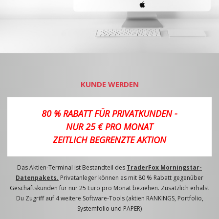
KUNDE WERDEN
80 % RABATT FÜR PRIVATKUNDEN -
NUR 25 € PRO MONAT
ZEITLICH BEGRENZTE AKTION
Das Aktien-Terminal ist Bestandteil des
TraderFox Morningstar-
Datenpakets.
Privatanleger können es mit 80 % Rabatt gegenüber
Geschäftskunden für nur 25 Euro pro Monat beziehen. Zusätzlich erhälst
Du Zugriff auf 4 weitere Software-Tools (aktien RANKINGS, Portfolio,
Systemfolio und PAPER)