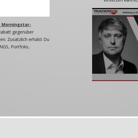
 Morningstar-
Rabatt gegenüber
n. Zusätzlich erhälst Du
NGS, Portfolio,