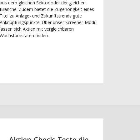
aus dem gleichen Sektor oder der gleichen
Branche. Zudem bietet die Zugehörigkeit eines
Titel zu Anlage- und Zukunftstrends gute
Anknüpfungspunkte. Über unser Screener-Modul
lassen sich Aktien mit vergleichbaren
Wachstumsraten finden.
Aktien-Check: Teste die