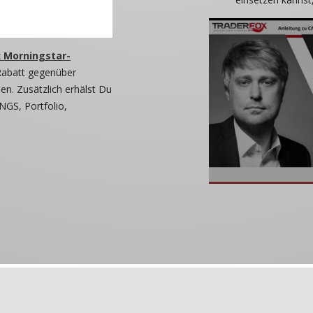
 Morningstar-
Rabatt gegenüber
n. Zusätzlich erhälst Du
NGS, Portfolio,