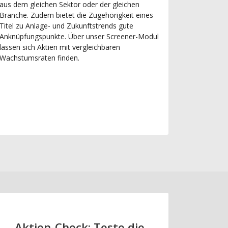
aus dem gleichen Sektor oder der gleichen
Branche. Zudem bietet die Zugehörigkeit eines
Titel zu Anlage- und Zukunftstrends gute
Anknüpfungspunkte. Über unser Screener-Modul
lassen sich Aktien mit vergleichbaren
Wachstumsraten finden.
Aktien-Check: Teste die