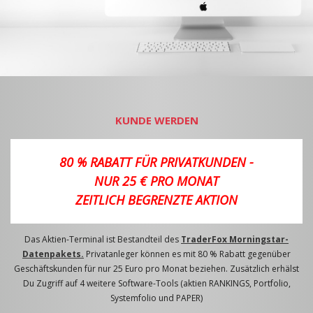
KUNDE WERDEN
80 % RABATT FÜR PRIVATKUNDEN -
NUR 25 € PRO MONAT
ZEITLICH BEGRENZTE AKTION
Das Aktien-Terminal ist Bestandteil des
TraderFox Morningstar-
Datenpakets.
Privatanleger können es mit 80 % Rabatt gegenüber
Geschäftskunden für nur 25 Euro pro Monat beziehen. Zusätzlich erhälst
Du Zugriff auf 4 weitere Software-Tools (aktien RANKINGS, Portfolio,
Systemfolio und PAPER)