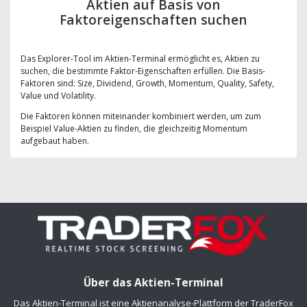
Aktien auf Basis von
Faktoreigenschaften suchen
Das Explorer-Tool im Aktien-Terminal ermöglicht es, Aktien zu
suchen, die bestimmte Faktor-Eigenschaften erfüllen. Die Basis-
Faktoren sind: Size, Dividend, Growth, Momentum, Quality, Safety,
Value und Volatility.
Die Faktoren können miteinander kombiniert werden, um zum
Beispiel Value-Aktien zu finden, die gleichzeitig Momentum
aufgebaut haben.
Über das Aktien-Terminal
Das Aktien-Terminal ist eine Aktienanalyse-Plattform der TraderFox