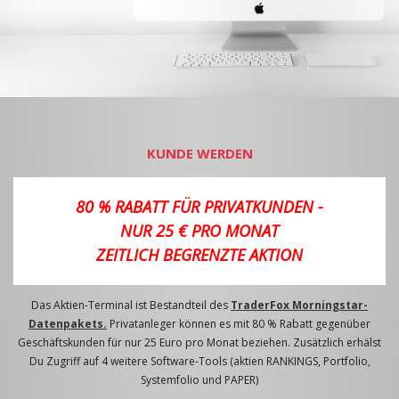
KUNDE WERDEN
80 % RABATT FÜR PRIVATKUNDEN -
NUR 25 € PRO MONAT
ZEITLICH BEGRENZTE AKTION
Das Aktien-Terminal ist Bestandteil des
TraderFox Morningstar-
Datenpakets.
Privatanleger können es mit 80 % Rabatt gegenüber
Geschäftskunden für nur 25 Euro pro Monat beziehen. Zusätzlich erhälst
Du Zugriff auf 4 weitere Software-Tools (aktien RANKINGS, Portfolio,
Systemfolio und PAPER)