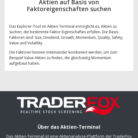
Aktien auf Basis von
Faktoreigenschaften suchen
Das Explorer-Tool im Aktien-Terminal ermöglicht es, Aktien zu
suchen, die bestimmte Faktor-Eigenschaften erfüllen. Die Basis-
Faktoren sind: Size, Dividend, Growth, Momentum, Quality, Safety,
Value und Volatility.
Die Faktoren können miteinander kombiniert werden, um zum
Beispiel Value-Aktien zu finden, die gleichzeitig Momentum
aufgebaut haben.
Über das Aktien-Terminal
Das Aktien-Terminal ist eine Aktienanalyse-Plattform der TraderFox