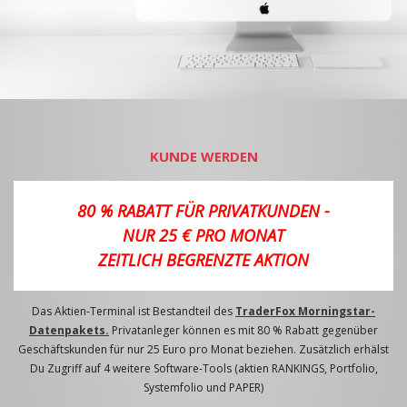
KUNDE WERDEN
80 % RABATT FÜR PRIVATKUNDEN -
NUR 25 € PRO MONAT
ZEITLICH BEGRENZTE AKTION
Das Aktien-Terminal ist Bestandteil des
TraderFox Morningstar-
Datenpakets.
Privatanleger können es mit 80 % Rabatt gegenüber
Geschäftskunden für nur 25 Euro pro Monat beziehen. Zusätzlich erhälst
Du Zugriff auf 4 weitere Software-Tools (aktien RANKINGS, Portfolio,
Systemfolio und PAPER)