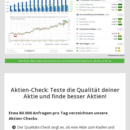
Aktien-Check: Teste die Qualität deiner
Aktie und finde besser Aktien!
Etwa 80.000 Anfragen pro Tag verzeichnen unsere
Aktien-Checks.
Der Qualitäts-Check zeigt an, ob eine Aktie zum Kaufen und