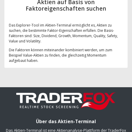
Aktien auf Basis von
Faktoreigenschaften suchen
Das Explorer-Tool im Aktien-Terminal ermöglicht es, Aktien zu
suchen, die bestimmte Faktor-Eigenschaften erfüllen. Die Basis-
Faktoren sind: Size, Dividend, Growth, Momentum, Quality, Safety,
Value und Volatility.
Die Faktoren können miteinander kombiniert werden, um zum
Beispiel Value-Aktien zu finden, die gleichzeitig Momentum
aufgebaut haben.
Über das Aktien-Terminal
Das Aktien-Terminal ist eine Aktienanalyse-Plattform der TraderFox