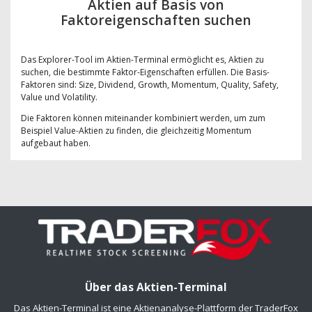
Aktien auf Basis von
Faktoreigenschaften suchen
Das Explorer-Tool im Aktien-Terminal ermöglicht es, Aktien zu
suchen, die bestimmte Faktor-Eigenschaften erfüllen. Die Basis-
Faktoren sind: Size, Dividend, Growth, Momentum, Quality, Safety,
Value und Volatility.
Die Faktoren können miteinander kombiniert werden, um zum
Beispiel Value-Aktien zu finden, die gleichzeitig Momentum
aufgebaut haben.
Über das Aktien-Terminal
Das Aktien-Terminal ist eine Aktienanalyse-Plattform der TraderFox