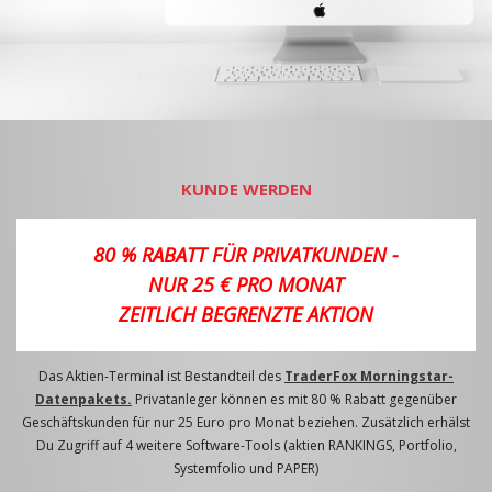
KUNDE WERDEN
80 % RABATT FÜR PRIVATKUNDEN -
NUR 25 € PRO MONAT
ZEITLICH BEGRENZTE AKTION
Das Aktien-Terminal ist Bestandteil des
TraderFox Morningstar-
Datenpakets.
Privatanleger können es mit 80 % Rabatt gegenüber
Geschäftskunden für nur 25 Euro pro Monat beziehen. Zusätzlich erhälst
Du Zugriff auf 4 weitere Software-Tools (aktien RANKINGS, Portfolio,
Systemfolio und PAPER)