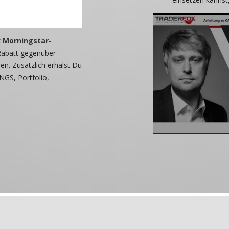
 Morningstar-
Rabatt gegenüber
n. Zusätzlich erhälst Du
NGS, Portfolio,