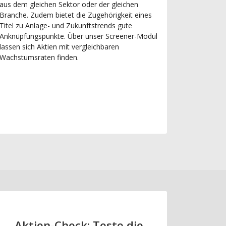
aus dem gleichen Sektor oder der gleichen
Branche. Zudem bietet die Zugehörigkeit eines
Titel zu Anlage- und Zukunftstrends gute
Anknüpfungspunkte. Über unser Screener-Modul
lassen sich Aktien mit vergleichbaren
Wachstumsraten finden.
Aktien-Check: Teste die