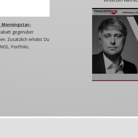
 Morningstar-
Rabatt gegenüber
n. Zusätzlich erhälst Du
NGS, Portfolio,