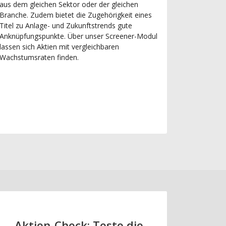
aus dem gleichen Sektor oder der gleichen
Branche. Zudem bietet die Zugehörigkeit eines
Titel zu Anlage- und Zukunftstrends gute
Anknüpfungspunkte. Über unser Screener-Modul
lassen sich Aktien mit vergleichbaren
Wachstumsraten finden.
Aktien-Check: Teste die