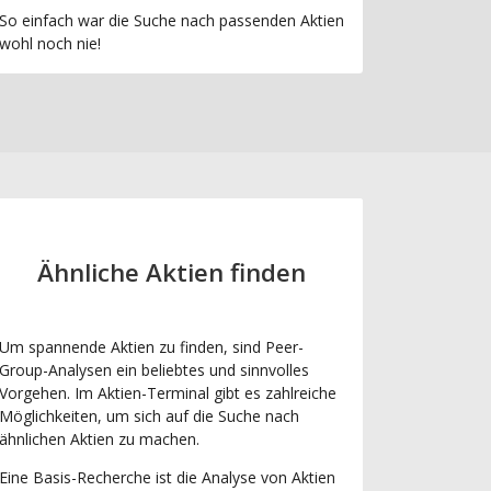
So einfach war die Suche nach passenden Aktien
wohl noch nie!
Ähnliche Aktien finden
Um spannende Aktien zu finden, sind Peer-
Group-Analysen ein beliebtes und sinnvolles
Vorgehen. Im Aktien-Terminal gibt es zahlreiche
Möglichkeiten, um sich auf die Suche nach
ähnlichen Aktien zu machen.
Eine Basis-Recherche ist die Analyse von Aktien