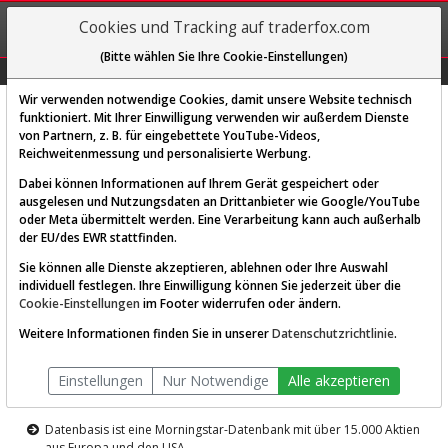
REGIS-
Cookies und Tracking auf traderfox.com
TRIEREN
(Bitte wählen Sie Ihre Cookie-Einstellungen)
Graphs
Explorer
Sector
Scan
Visual
Historie
Macro
Wir verwenden notwendige Cookies, damit unsere Website technisch
funktioniert. Mit Ihrer Einwilligung verwenden wir außerdem Dienste
von Partnern, z. B. für eingebettete YouTube-Videos,
Diese Funktion ist nur für
Reichweitenmessung und personalisierte Werbung.
Premium-Kunden verfügbar
Dabei können Informationen auf Ihrem Gerät gespeichert oder
ausgelesen und Nutzungsdaten an Drittanbieter wie Google/YouTube
oder Meta übermittelt werden. Eine Verarbeitung kann auch außerhalb
der EU/des EWR stattfinden.
Sie können alle Dienste akzeptieren, ablehnen oder Ihre Auswahl
individuell festlegen. Ihre Einwilligung können Sie jederzeit über die
Cookie-Einstellungen
im Footer widerrufen oder ändern.
AKTIEN-TERMINAL
Weitere Informationen finden Sie in unserer
Datenschutzrichtlinie
.
Die Aktienanalyse-Plattform von
Einstellungen
Nur Notwendige
Alle akzeptieren
TraderFox
Datenbasis ist eine Morningstar-Datenbank mit über 15.000 Aktien
aus Europa und den USA