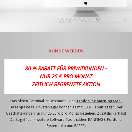
KUNDE WERDEN
80 % RABATT FÜR PRIVATKUNDEN -
NUR 25 € PRO MONAT
ZEITLICH BEGRENZTE AKTION
Das Aktien-Terminal ist Bestandteil des
TraderFox Morningstar-
Datenpakets.
Privatanleger können es mit 80 % Rabatt gegenüber
Geschäftskunden für nur 25 Euro pro Monat beziehen. Zusätzlich erhälst
Du Zugriff auf 4 weitere Software-Tools (aktien RANKINGS, Portfolio,
Systemfolio und PAPER)