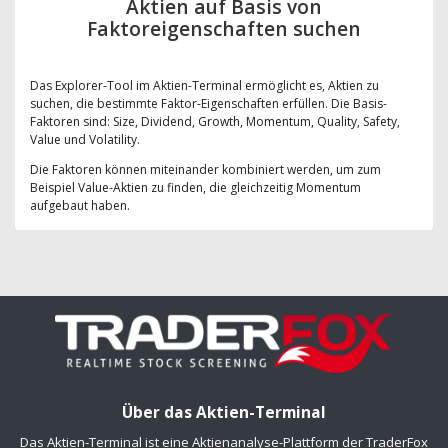
Aktien auf Basis von
Faktoreigenschaften suchen
Das Explorer-Tool im Aktien-Terminal ermöglicht es, Aktien zu
suchen, die bestimmte Faktor-Eigenschaften erfüllen. Die Basis-
Faktoren sind: Size, Dividend, Growth, Momentum, Quality, Safety,
Value und Volatility.
Die Faktoren können miteinander kombiniert werden, um zum
Beispiel Value-Aktien zu finden, die gleichzeitig Momentum
aufgebaut haben.
Über das Aktien-Terminal
Das Aktien-Terminal ist eine Aktienanalyse-Plattform der TraderFox