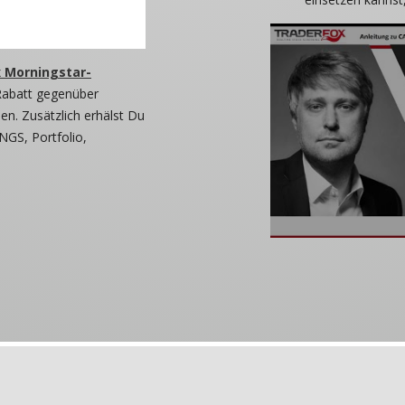
 Morningstar-
Rabatt gegenüber
n. Zusätzlich erhälst Du
NGS, Portfolio,