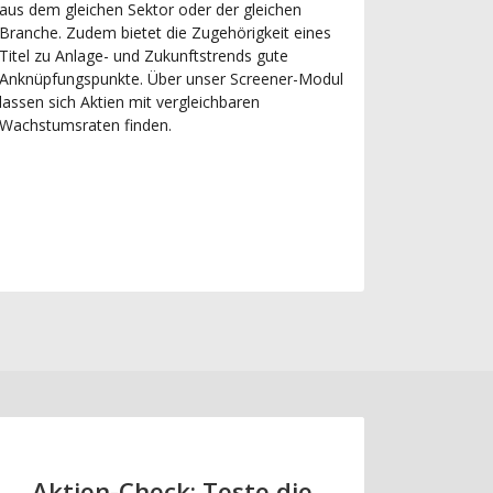
aus dem gleichen Sektor oder der gleichen
Branche. Zudem bietet die Zugehörigkeit eines
Titel zu Anlage- und Zukunftstrends gute
Anknüpfungspunkte. Über unser Screener-Modul
lassen sich Aktien mit vergleichbaren
Wachstumsraten finden.
Aktien-Check: Teste die