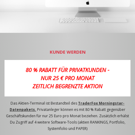
KUNDE WERDEN
80 % RABATT FÜR PRIVATKUNDEN -
NUR 25 € PRO MONAT
ZEITLICH BEGRENZTE AKTION
Das Aktien-Terminal ist Bestandteil des
TraderFox Morningstar-
Datenpakets.
Privatanleger können es mit 80 % Rabatt gegenüber
Geschäftskunden für nur 25 Euro pro Monat beziehen. Zusätzlich erhälst
Du Zugriff auf 4 weitere Software-Tools (aktien RANKINGS, Portfolio,
Systemfolio und PAPER)