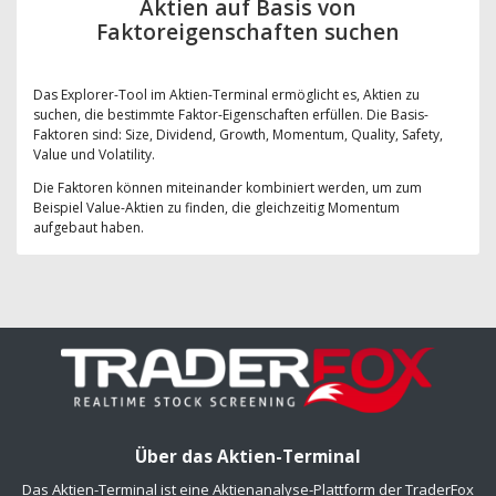
Aktien auf Basis von
Faktoreigenschaften suchen
Das Explorer-Tool im Aktien-Terminal ermöglicht es, Aktien zu
suchen, die bestimmte Faktor-Eigenschaften erfüllen. Die Basis-
Faktoren sind: Size, Dividend, Growth, Momentum, Quality, Safety,
Value und Volatility.
Die Faktoren können miteinander kombiniert werden, um zum
Beispiel Value-Aktien zu finden, die gleichzeitig Momentum
aufgebaut haben.
Über das Aktien-Terminal
Das Aktien-Terminal ist eine Aktienanalyse-Plattform der TraderFox