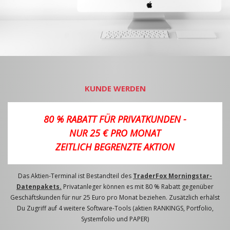
KUNDE WERDEN
80 % RABATT FÜR PRIVATKUNDEN -
NUR 25 € PRO MONAT
ZEITLICH BEGRENZTE AKTION
Das Aktien-Terminal ist Bestandteil des
TraderFox Morningstar-
Datenpakets.
Privatanleger können es mit 80 % Rabatt gegenüber
Geschäftskunden für nur 25 Euro pro Monat beziehen. Zusätzlich erhälst
Du Zugriff auf 4 weitere Software-Tools (aktien RANKINGS, Portfolio,
Systemfolio und PAPER)