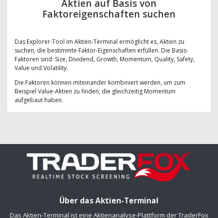
Aktien auf Basis von
Faktoreigenschaften suchen
Das Explorer-Tool im Aktien-Terminal ermöglicht es, Aktien zu
suchen, die bestimmte Faktor-Eigenschaften erfüllen. Die Basis-
Faktoren sind: Size, Dividend, Growth, Momentum, Quality, Safety,
Value und Volatility.
Die Faktoren können miteinander kombiniert werden, um zum
Beispiel Value-Aktien zu finden, die gleichzeitig Momentum
aufgebaut haben.
Über das Aktien-Terminal
Das Aktien-Terminal ist eine Aktienanalyse-Plattform der TraderFox