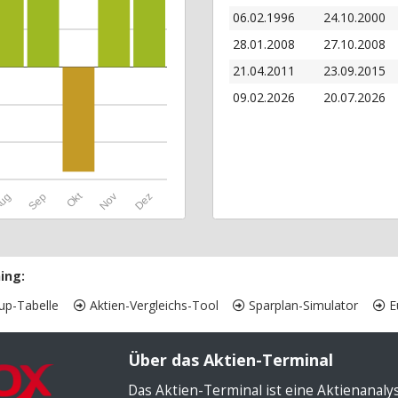
06.02.1996
24.10.2000
28.01.2008
27.10.2008
21.04.2011
23.09.2015
09.02.2026
20.07.2026
Okt
ug
Sep
Nov
Dez
ing:
up-Tabelle
Aktien-Vergleichs-Tool
Sparplan-Simulator
Eu
Über das Aktien-Terminal
Das Aktien-Terminal ist eine Aktienanal