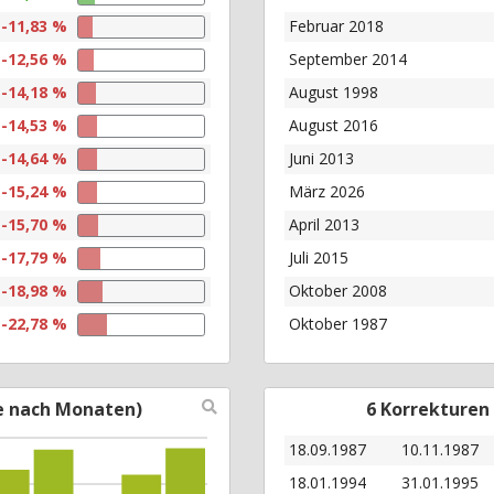
-11,83 %
Februar 2018
-12,56 %
September 2014
-14,18 %
August 1998
-14,53 %
August 2016
-14,64 %
Juni 2013
-15,24 %
März 2026
-15,70 %
April 2013
-17,79 %
Juli 2015
-18,98 %
Oktober 2008
-22,78 %
Oktober 1987
e nach Monaten)
6 Korrekturen
18.09.1987
10.11.1987
18.01.1994
31.01.1995