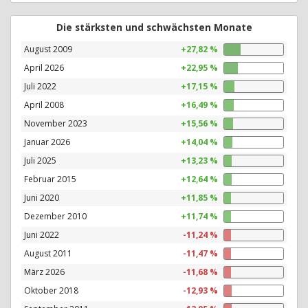
Die stärksten und schwächsten Monate
August 2009
+27,82 %
April 2026
+22,95 %
Juli 2022
+17,15 %
April 2008
+16,49 %
November 2023
+15,56 %
Januar 2026
+14,04 %
Juli 2025
+13,23 %
Februar 2015
+12,64 %
Juni 2020
+11,85 %
Dezember 2010
+11,74 %
Juni 2022
-11,24 %
August 2011
-11,47 %
März 2026
-11,68 %
Oktober 2018
-12,93 %