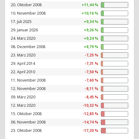
20. Oktober 2008
+11,44 %
10. November 2008
+10,16 %
17. Juli 2025
+9,34 %
29. Januar 2026
+9,26 %
24. März 2020
+9,24 %
08. Dezember 2008
+8,79 %
23. März 2020
-7,25 %
29. April 2014
-7,31 %
22. April 2010
-7,50 %
11. November 2008
-7,60 %
12. November 2008
-8,11 %
09. März 2020
-8,45 %
12. März 2020
-10,32 %
15. Oktober 2008
-12,85 %
06. November 2008
-14,74 %
23. Oktober 2008
-17,20 %