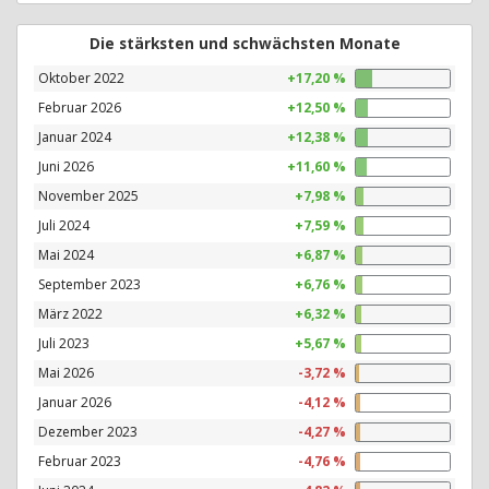
Die stärksten und schwächsten Monate
Oktober 2022
+17,20 %
Februar 2026
+12,50 %
Januar 2024
+12,38 %
Juni 2026
+11,60 %
November 2025
+7,98 %
Juli 2024
+7,59 %
Mai 2024
+6,87 %
September 2023
+6,76 %
März 2022
+6,32 %
Juli 2023
+5,67 %
Mai 2026
-3,72 %
Januar 2026
-4,12 %
Dezember 2023
-4,27 %
Februar 2023
-4,76 %