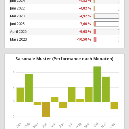
Juni 2024
-4,82 %
Juni 2022
-4,82 %
Mai 2023
-4,92 %
Juni 2025
-7,60 %
April 2025
-9,68 %
März 2023
-10,50 %
Saisonale Muster (Performance nach Monaten)
4
2
0
−2
Okt
Jan
Feb
Mär
Apr
Mai
Jun
Jul
Aug
Sep
Nov
Dez