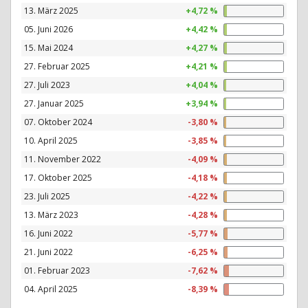
13. März 2025
+4,72 %
05. Juni 2026
+4,42 %
15. Mai 2024
+4,27 %
27. Februar 2025
+4,21 %
27. Juli 2023
+4,04 %
27. Januar 2025
+3,94 %
07. Oktober 2024
-3,80 %
10. April 2025
-3,85 %
11. November 2022
-4,09 %
17. Oktober 2025
-4,18 %
23. Juli 2025
-4,22 %
13. März 2023
-4,28 %
16. Juni 2022
-5,77 %
21. Juni 2022
-6,25 %
01. Februar 2023
-7,62 %
04. April 2025
-8,39 %