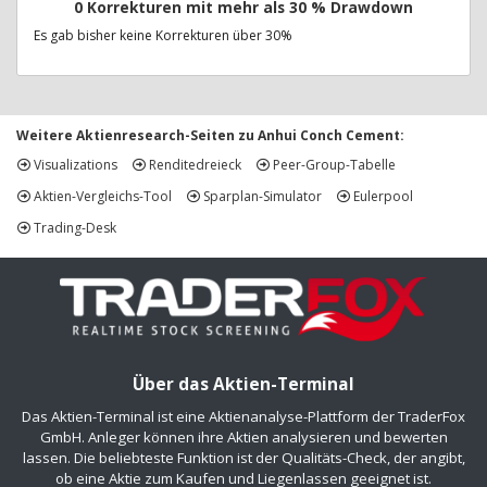
0 Korrekturen mit mehr als 30 % Drawdown
Es gab bisher keine Korrekturen über 30%
Weitere Aktienresearch-Seiten zu Anhui Conch Cement:
Visualizations
Renditedreieck
Peer-Group-Tabelle
Aktien-Vergleichs-Tool
Sparplan-Simulator
Eulerpool
Trading-Desk
Über das Aktien-Terminal
Das Aktien-Terminal ist eine Aktienanalyse-Plattform der TraderFox
GmbH. Anleger können ihre Aktien analysieren und bewerten
lassen. Die beliebteste Funktion ist der Qualitäts-Check, der angibt,
ob eine Aktie zum Kaufen und Liegenlassen geeignet ist.