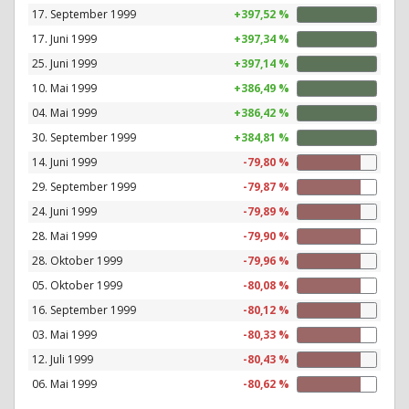
17. September 1999
+397,52 %
17. Juni 1999
+397,34 %
25. Juni 1999
+397,14 %
10. Mai 1999
+386,49 %
04. Mai 1999
+386,42 %
30. September 1999
+384,81 %
14. Juni 1999
-79,80 %
29. September 1999
-79,87 %
24. Juni 1999
-79,89 %
28. Mai 1999
-79,90 %
28. Oktober 1999
-79,96 %
05. Oktober 1999
-80,08 %
16. September 1999
-80,12 %
03. Mai 1999
-80,33 %
12. Juli 1999
-80,43 %
06. Mai 1999
-80,62 %