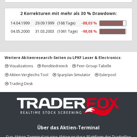
2 Korrekturen mit mehr als 30 % Drawdown:
14.04.1999
29.09.1999
(168 Tage)
-88,03 %
04.05.2000
31.03.2003
(1061 Tage)
-98,08 %
Weitere Aktienresearch-Seiten zu LPKF Laser & Electronics:
Visualizations
Renditedreieck
Peer-Group-Tabelle
Aktien-Vergleichs-Tool
Sparplan-Simulator
Eulerpool
Trading-Desk
Über das Aktien-Terminal
Das Aktien-Terminal ist eine Aktienanalyse-Plattform der TraderFox