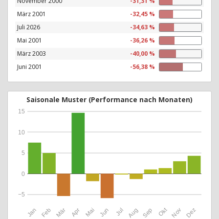
November 2000
-31,31 %
März 2001
-32,45 %
Juli 2026
-34,63 %
Mai 2001
-36,26 %
März 2003
-40,00 %
Juni 2001
-56,38 %
Saisonale Muster (Performance nach Monaten)
15
10
5
0
−5
Okt
Jan
Feb
Mär
Apr
Mai
Jun
Jul
Aug
Sep
Nov
Dez