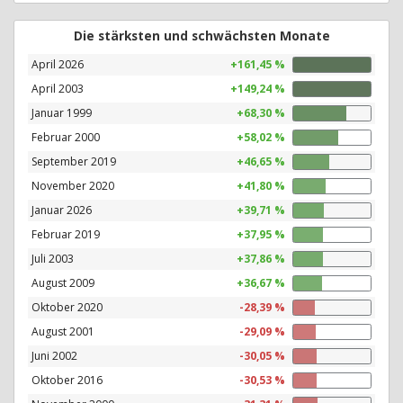
Die stärksten und schwächsten Monate
April 2026
+161,45 %
April 2003
+149,24 %
Januar 1999
+68,30 %
Februar 2000
+58,02 %
September 2019
+46,65 %
November 2020
+41,80 %
Januar 2026
+39,71 %
Februar 2019
+37,95 %
Juli 2003
+37,86 %
August 2009
+36,67 %
Oktober 2020
-28,39 %
August 2001
-29,09 %
Juni 2002
-30,05 %
Oktober 2016
-30,53 %