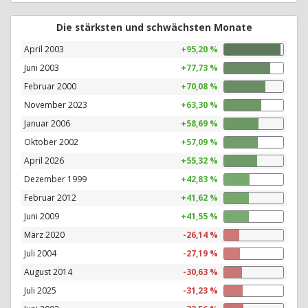
Die stärksten und schwächsten Monate
April 2003
+95,20 %
Juni 2003
+77,73 %
Februar 2000
+70,08 %
November 2023
+63,30 %
Januar 2006
+58,69 %
Oktober 2002
+57,09 %
April 2026
+55,32 %
Dezember 1999
+42,83 %
Februar 2012
+41,62 %
Juni 2009
+41,55 %
März 2020
-26,14 %
Juli 2004
-27,19 %
August 2014
-30,63 %
Juli 2025
-31,23 %