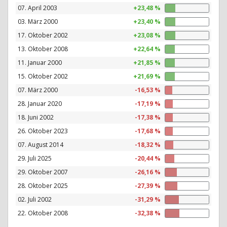
07. April 2003
+23,48 %
03. März 2000
+23,40 %
17. Oktober 2002
+23,08 %
13. Oktober 2008
+22,64 %
11. Januar 2000
+21,85 %
15. Oktober 2002
+21,69 %
07. März 2000
-16,53 %
28. Januar 2020
-17,19 %
18. Juni 2002
-17,38 %
26. Oktober 2023
-17,68 %
07. August 2014
-18,32 %
29. Juli 2025
-20,44 %
29. Oktober 2007
-26,16 %
28. Oktober 2025
-27,39 %
02. Juli 2002
-31,29 %
22. Oktober 2008
-32,38 %