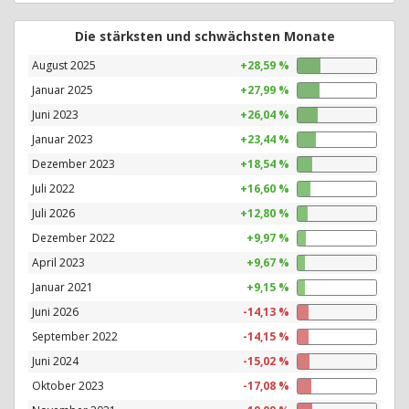
Die stärksten und schwächsten Monate
August 2025
+28,59 %
Januar 2025
+27,99 %
Juni 2023
+26,04 %
Januar 2023
+23,44 %
Dezember 2023
+18,54 %
Juli 2022
+16,60 %
Juli 2026
+12,80 %
Dezember 2022
+9,97 %
April 2023
+9,67 %
Januar 2021
+9,15 %
Juni 2026
-14,13 %
September 2022
-14,15 %
Juni 2024
-15,02 %
Oktober 2023
-17,08 %