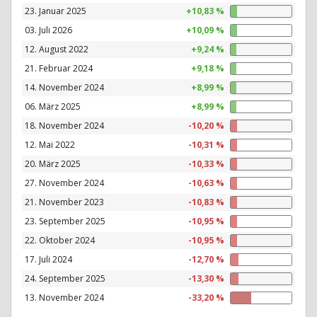
23. Januar 2025
+10,83 %
03. Juli 2026
+10,09 %
12. August 2022
+9,24 %
21. Februar 2024
+9,18 %
14. November 2024
+8,99 %
06. März 2025
+8,99 %
18. November 2024
-10,20 %
12. Mai 2022
-10,31 %
20. März 2025
-10,33 %
27. November 2024
-10,63 %
21. November 2023
-10,83 %
23. September 2025
-10,95 %
22. Oktober 2024
-10,95 %
17. Juli 2024
-12,70 %
24. September 2025
-13,30 %
13. November 2024
-33,20 %