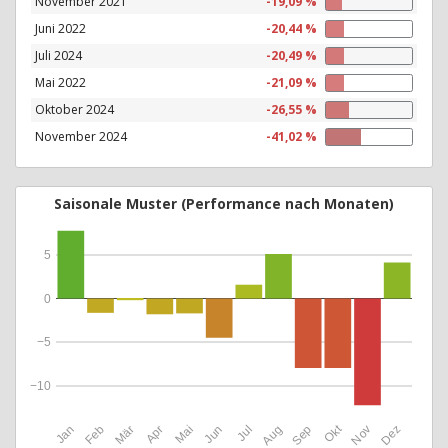
November 2021
-19,09 %
Juni 2022
-20,44 %
Juli 2024
-20,49 %
Mai 2022
-21,09 %
Oktober 2024
-26,55 %
November 2024
-41,02 %
Saisonale Muster (Performance nach Monaten)
5
0
−5
−10
Okt
Jan
Feb
Mär
Apr
Mai
Jun
Jul
Aug
Sep
Nov
Dez