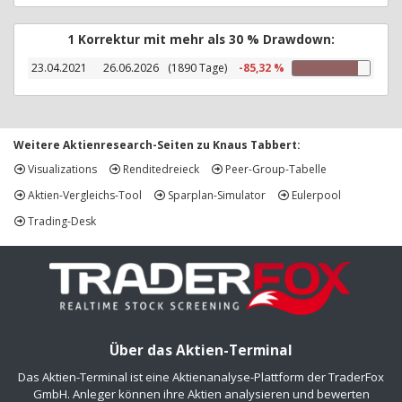
1 Korrektur mit mehr als 30 % Drawdown:
23.04.2021
26.06.2026
(1890 Tage)
-85,32 %
Weitere Aktienresearch-Seiten zu Knaus Tabbert:
Visualizations
Renditedreieck
Peer-Group-Tabelle
Aktien-Vergleichs-Tool
Sparplan-Simulator
Eulerpool
Trading-Desk
Über das Aktien-Terminal
Das Aktien-Terminal ist eine Aktienanalyse-Plattform der TraderFox
GmbH. Anleger können ihre Aktien analysieren und bewerten