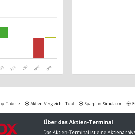
Okt
ug
Sep
Nov
Dez
up-Tabelle
Aktien-Vergleichs-Tool
Sparplan-Simulator
Eu
Über das Aktien-Terminal
Das Aktien-Terminal ist eine Aktienanal