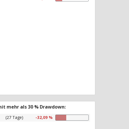
mit mehr als 30 % Drawdown:
(27 Tage)
-32,09 %