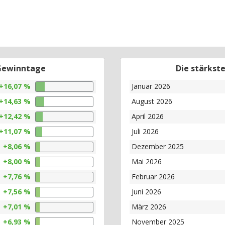
 Gewinntage
Die stärkst
+16,07 %
Januar 2026
+14,63 %
August 2026
+12,42 %
April 2026
+11,07 %
Juli 2026
+8,06 %
Dezember 2025
+8,00 %
Mai 2026
+7,76 %
Februar 2026
+7,56 %
Juni 2026
+7,01 %
März 2026
+6,93 %
November 2025