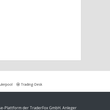
lerpool
Trading-Desk
yse-Plattform der TraderFox GmbH. Anleger