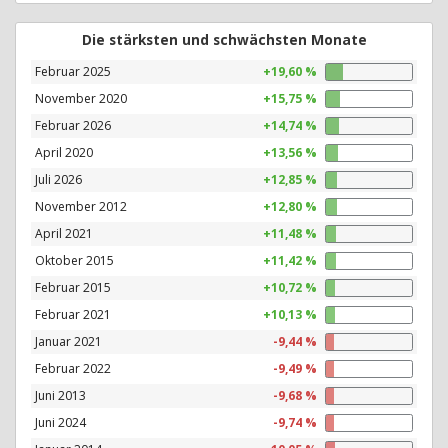
Die stärksten und schwächsten Monate
Februar 2025
+19,60 %
November 2020
+15,75 %
Februar 2026
+14,74 %
April 2020
+13,56 %
Juli 2026
+12,85 %
November 2012
+12,80 %
April 2021
+11,48 %
Oktober 2015
+11,42 %
Februar 2015
+10,72 %
Februar 2021
+10,13 %
Januar 2021
-9,44 %
Februar 2022
-9,49 %
Juni 2013
-9,68 %
Juni 2024
-9,74 %