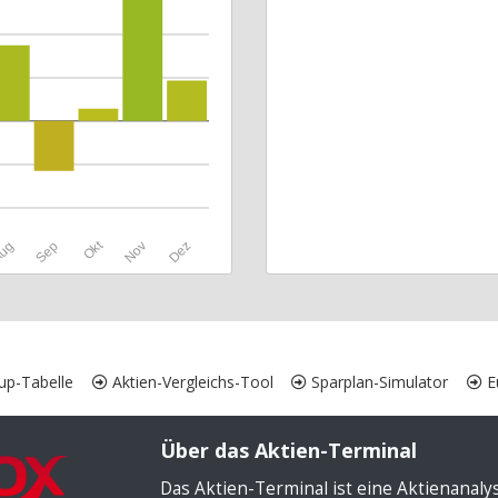
Okt
ug
Sep
Nov
Dez
up-Tabelle
Aktien-Vergleichs-Tool
Sparplan-Simulator
Eu
Über das Aktien-Terminal
Das Aktien-Terminal ist eine Aktienanal