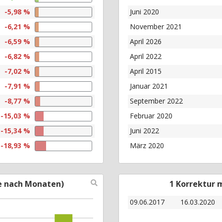
-5,98 %
Juni 2020
-6,21 %
November 2021
-6,59 %
April 2026
-6,82 %
April 2022
-7,02 %
April 2015
-7,91 %
Januar 2021
-8,77 %
September 2022
-15,03 %
Februar 2020
-15,34 %
Juni 2022
-18,93 %
März 2020
e nach Monaten)
1 Korrektur 
09.06.2017
16.03.2020