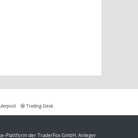
lerpool
Trading-Desk
yse-Plattform der TraderFox GmbH. Anleger