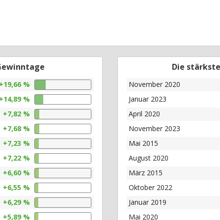
 Gewinntage
Die stärkst
+19,66 %
November 2020
+14,89 %
Januar 2023
+7,82 %
April 2020
+7,68 %
November 2023
+7,23 %
Mai 2015
+7,22 %
August 2020
+6,60 %
März 2015
+6,55 %
Oktober 2022
+6,29 %
Januar 2019
+5,89 %
Mai 2020