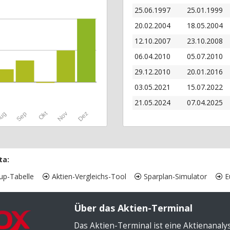
25.06.1997
25.01.1999
20.02.2004
18.05.2004
12.10.2007
23.10.2008
06.04.2010
05.07.2010
29.12.2010
20.01.2016
03.05.2021
15.07.2022
21.05.2024
07.04.2025
Okt
ug
Sep
Nov
Dez
ta:
up-Tabelle
Aktien-Vergleichs-Tool
Sparplan-Simulator
Eu
Über das Aktien-Terminal
Das Aktien-Terminal ist eine Aktienanal