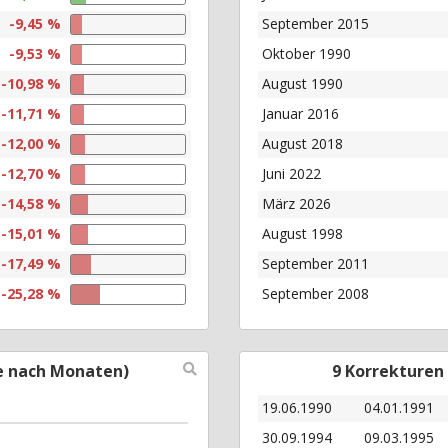
-9,45 %
September 2015
-9,53 %
Oktober 1990
-10,98 %
August 1990
-11,71 %
Januar 2016
-12,00 %
August 2018
-12,70 %
Juni 2022
-14,58 %
März 2026
-15,01 %
August 1998
-17,49 %
September 2011
-25,28 %
September 2008
e nach Monaten)
9 Korrekturen
19.06.1990
04.01.1991
30.09.1994
09.03.1995