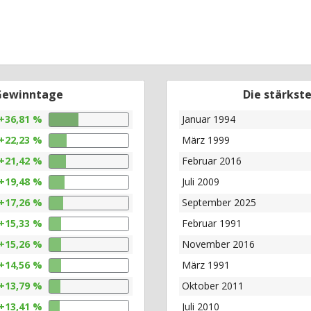
 Gewinntage
Die stärkst
+36,81 %
Januar 1994
+22,23 %
März 1999
+21,42 %
Februar 2016
+19,48 %
Juli 2009
+17,26 %
September 2025
+15,33 %
Februar 1991
+15,26 %
November 2016
+14,56 %
März 1991
+13,79 %
Oktober 2011
+13,41 %
Juli 2010