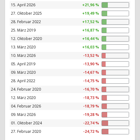
15. April 2026
+21,96 %
27. Oktober 2025
+19,49 %
28. Februar 2022
+17,52 %
25. März 2019
+16,87 %
12. Oktober 2020
+16,44 %
13. März 2020
+16,03 %
10. März 2026
-13,52 %
05. April 2019
-13,90 %
09. März 2020
-14,67 %
28. April 2022
-14,75 %
24. Februar 2020
-16,70 %
12. März 2020
-18,73 %
04. Februar 2026
-18,79 %
09. März 2026
-19,28 %
01. Oktober 2024
-22,74 %
27. Februar 2020
-24,72 %