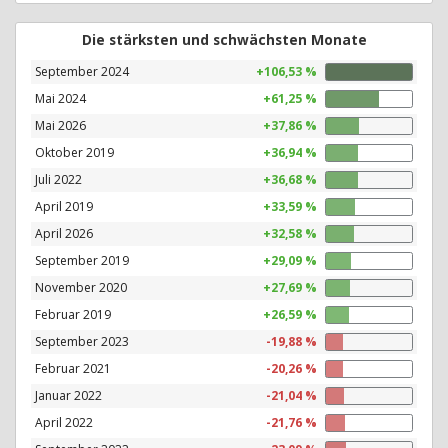
Die stärksten und schwächsten Monate
September 2024
+106,53 %
Mai 2024
+61,25 %
Mai 2026
+37,86 %
Oktober 2019
+36,94 %
Juli 2022
+36,68 %
April 2019
+33,59 %
April 2026
+32,58 %
September 2019
+29,09 %
November 2020
+27,69 %
Februar 2019
+26,59 %
September 2023
-19,88 %
Februar 2021
-20,26 %
Januar 2022
-21,04 %
April 2022
-21,76 %