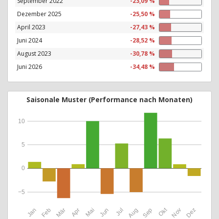
September 2022
-23,09 %
Dezember 2025
-25,50 %
April 2023
-27,43 %
Juni 2024
-28,52 %
August 2023
-30,78 %
Juni 2026
-34,48 %
Saisonale Muster (Performance nach Monaten)
10
5
0
−5
Okt
Jan
Feb
Mär
Apr
Mai
Jun
Jul
Aug
Sep
Nov
Dez