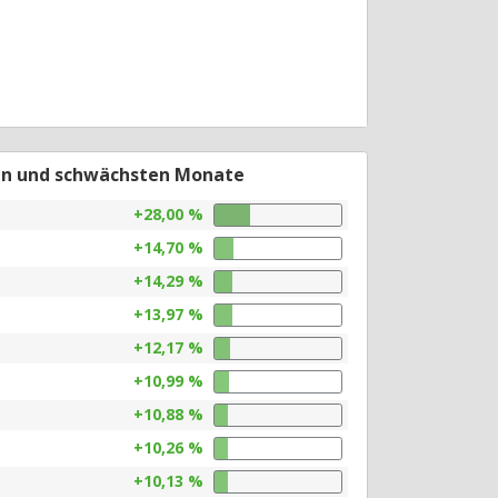
en und schwächsten Monate
+28,00 %
+14,70 %
+14,29 %
+13,97 %
+12,17 %
+10,99 %
+10,88 %
+10,26 %
+10,13 %