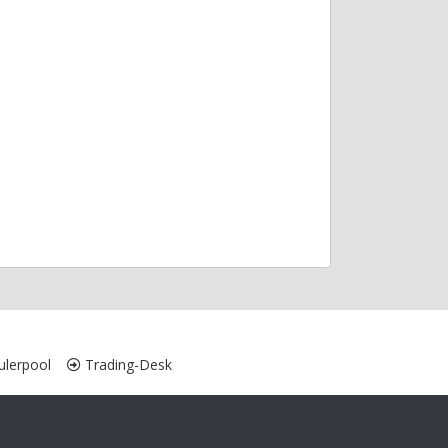
lerpool
Trading-Desk