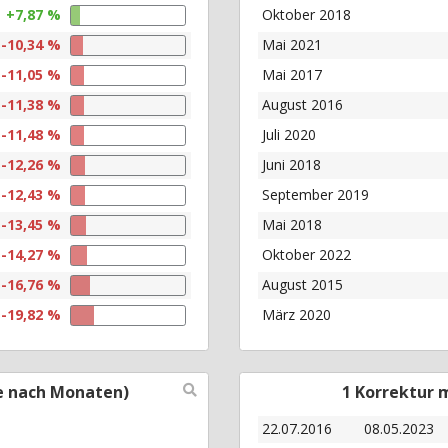
+7,87 %
Oktober 2018
-10,34 %
Mai 2021
-11,05 %
Mai 2017
-11,38 %
August 2016
-11,48 %
Juli 2020
-12,26 %
Juni 2018
-12,43 %
September 2019
-13,45 %
Mai 2018
-14,27 %
Oktober 2022
-16,76 %
August 2015
-19,82 %
März 2020
e nach Monaten)
1 Korrektur 
22.07.2016
08.05.2023