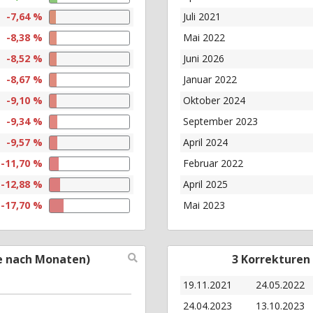
-7,64 %
Juli 2021
-8,38 %
Mai 2022
-8,52 %
Juni 2026
-8,67 %
Januar 2022
-9,10 %
Oktober 2024
-9,34 %
September 2023
-9,57 %
April 2024
-11,70 %
Februar 2022
-12,88 %
April 2025
-17,70 %
Mai 2023
e nach Monaten)
3 Korrekturen
19.11.2021
24.05.2022
24.04.2023
13.10.2023