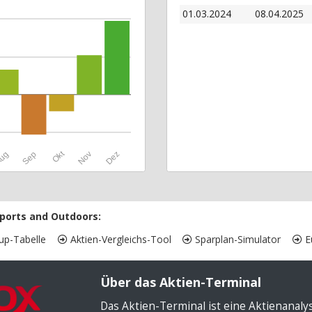
01.03.2024
08.04.2025
Okt
ug
Sep
Nov
Dez
ports and Outdoors:
up-Tabelle
Aktien-Vergleichs-Tool
Sparplan-Simulator
Eu
Über das Aktien-Terminal
Das Aktien-Terminal ist eine Aktienanal