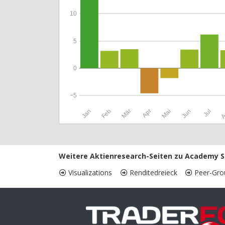
10
5
0
−5
Jan
Feb
Mär
Apr
Mai
Jun
Jul
A
Weitere Aktienresearch-Seiten zu Academy S
Visualizations
Renditedreieck
Peer-Gro