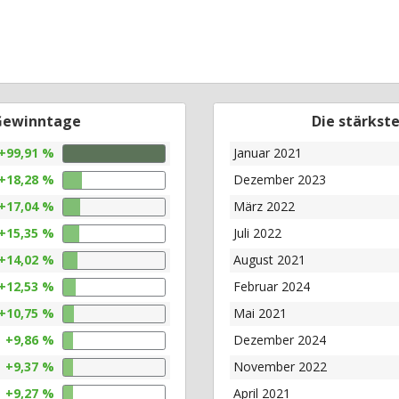
 Gewinntage
Die stärkst
+99,91 %
Januar 2021
+18,28 %
Dezember 2023
+17,04 %
März 2022
+15,35 %
Juli 2022
+14,02 %
August 2021
+12,53 %
Februar 2024
+10,75 %
Mai 2021
+9,86 %
Dezember 2024
+9,37 %
November 2022
+9,27 %
April 2021