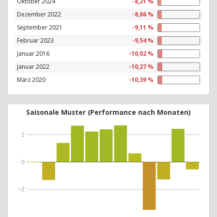
Oktober 2024
-8,21 %
Dezember 2022
-8,86 %
September 2021
-9,11 %
Februar 2023
-9,54 %
Januar 2016
-10,02 %
Januar 2022
-10,27 %
März 2020
-10,39 %
Saisonale Muster (Performance nach Monaten)
2
0
−2