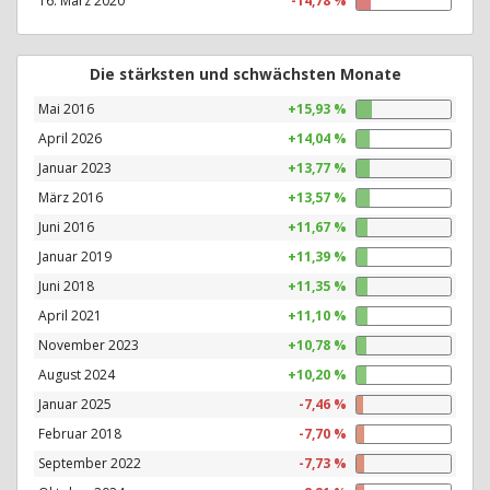
16. März 2020
-14,78 %
Die stärksten und schwächsten Monate
Mai 2016
+15,93 %
April 2026
+14,04 %
Januar 2023
+13,77 %
März 2016
+13,57 %
Juni 2016
+11,67 %
Januar 2019
+11,39 %
Juni 2018
+11,35 %
April 2021
+11,10 %
November 2023
+10,78 %
August 2024
+10,20 %
Januar 2025
-7,46 %
Februar 2018
-7,70 %
September 2022
-7,73 %