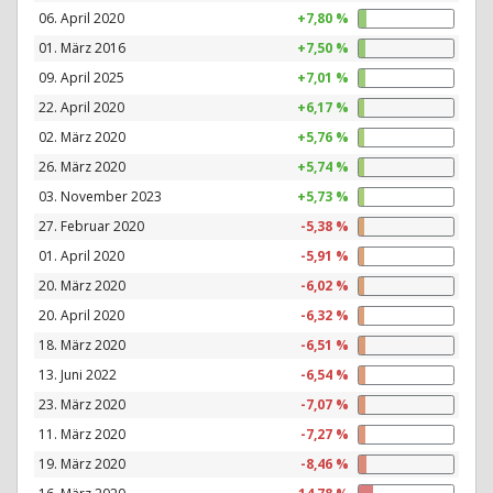
06. April 2020
+7,80 %
01. März 2016
+7,50 %
09. April 2025
+7,01 %
22. April 2020
+6,17 %
02. März 2020
+5,76 %
26. März 2020
+5,74 %
03. November 2023
+5,73 %
27. Februar 2020
-5,38 %
01. April 2020
-5,91 %
20. März 2020
-6,02 %
20. April 2020
-6,32 %
18. März 2020
-6,51 %
13. Juni 2022
-6,54 %
23. März 2020
-7,07 %
11. März 2020
-7,27 %
19. März 2020
-8,46 %