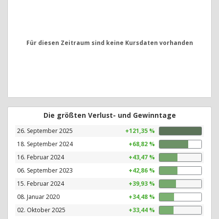
Für diesen Zeitraum sind keine Kursdaten vorhanden
Die größten Verlust- und Gewinntage
26. September 2025
+121,35 %
18. September 2024
+68,82 %
16. Februar 2024
+43,47 %
06. September 2023
+42,86 %
15. Februar 2024
+39,93 %
08. Januar 2020
+34,48 %
02. Oktober 2025
+33,44 %