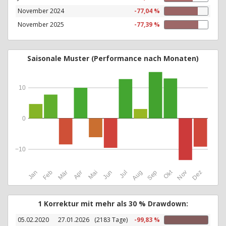
November 2024
-77,04 %
November 2025
-77,39 %
Saisonale Muster (Performance nach Monaten)
10
0
−10
Okt
Jan
Feb
Mär
Apr
Mai
Jun
Jul
Aug
Sep
Nov
Dez
1 Korrektur mit mehr als 30 % Drawdown:
05.02.2020
27.01.2026
(2183 Tage)
-99,83 %