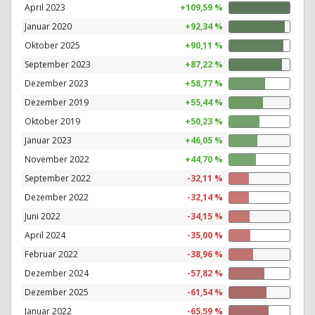
April 2023
+109,59 %
Januar 2020
+92,34 %
Oktober 2025
+90,11 %
September 2023
+87,22 %
Dezember 2023
+58,77 %
Dezember 2019
+55,44 %
Oktober 2019
+50,23 %
Januar 2023
+46,05 %
November 2022
+44,70 %
September 2022
-32,11 %
Dezember 2022
-32,14 %
Juni 2022
-34,15 %
April 2024
-35,00 %
Februar 2022
-38,96 %
Dezember 2024
-57,82 %
Dezember 2025
-61,54 %
Januar 2022
-65,59 %