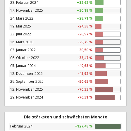
28. Februar 2024
+32,62 %
17. November 2025
+30,19 %
24. März 2022
+28,71 %
19. Mai 2025
-24,38 %
23. Juni 2022
-28,97 %
16. März 2020
-29,79 %
03. Januar 2022
-30,50 %
06. Oktober 2022
-33,47 %
05. Januar 2024
-40,63 %
12. Dezember 2025
-45,92 %
29. September 2025
-50,65 %
13. November 2025
-70,33 %
29. November 2024
-76,31 %
Die stärksten und schwächsten Monate
Februar 2024
+127,48 %