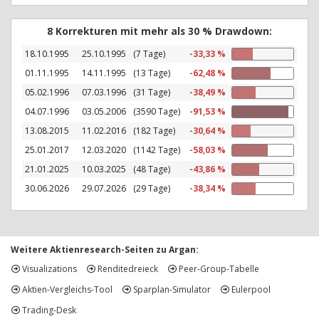
8 Korrekturen mit mehr als 30 % Drawdown:
18.10.1995
25.10.1995
(7 Tage)
-33,33 %
01.11.1995
14.11.1995
(13 Tage)
-62,48 %
05.02.1996
07.03.1996
(31 Tage)
-38,49 %
04.07.1996
03.05.2006
(3590 Tage)
-91,53 %
13.08.2015
11.02.2016
(182 Tage)
-30,64 %
25.01.2017
12.03.2020
(1142 Tage)
-58,03 %
21.01.2025
10.03.2025
(48 Tage)
-43,86 %
30.06.2026
29.07.2026
(29 Tage)
-38,34 %
Weitere Aktienresearch-Seiten zu Argan:
Visualizations
Renditedreieck
Peer-Group-Tabelle
Aktien-Vergleichs-Tool
Sparplan-Simulator
Eulerpool
Trading-Desk