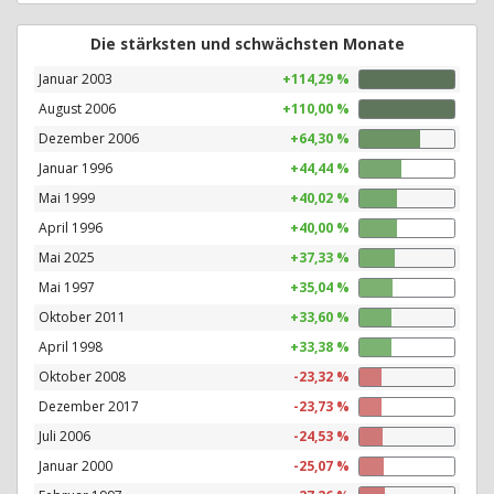
Die stärksten und schwächsten Monate
Januar 2003
+114,29 %
August 2006
+110,00 %
Dezember 2006
+64,30 %
Januar 1996
+44,44 %
Mai 1999
+40,02 %
April 1996
+40,00 %
Mai 2025
+37,33 %
Mai 1997
+35,04 %
Oktober 2011
+33,60 %
April 1998
+33,38 %
Oktober 2008
-23,32 %
Dezember 2017
-23,73 %
Juli 2006
-24,53 %
Januar 2000
-25,07 %