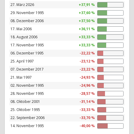
27. März 2026
+37,91 %
29. November 1995
+37,60 %
08. Dezember 2006
+37,50 %
17. Mai 2006
+36,11 %
18. August 2006
+33,33 %
17. November 1995
+33,33 %
06. Dezember 1995
-22,22 %
25. April 1997
-23,12 %
07. Dezember 2017
-23,22 %
21. Mai 1997
-24,93 %
02. November 1995
-24,96 %
28. November 1995
-28,57 %
08. Oktober 2001
-31,14 %
25. Oktober 1995
-33,33 %
22. September 2006
-33,70 %
14. November 1995
-40,00 %