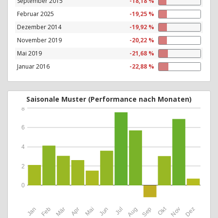
September 2015
-18,18 %
Februar 2025
-19,25 %
Dezember 2014
-19,92 %
November 2019
-20,22 %
Mai 2019
-21,68 %
Januar 2016
-22,88 %
Saisonale Muster (Performance nach Monaten)
8
6
4
2
0
Okt
Jan
Feb
Mär
Apr
Mai
Jun
Jul
Aug
Sep
Nov
Dez