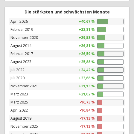
Die stärksten und schwächsten Monate
April 2026
+40,67 %
Februar 2019
+32,81 %
November 2020
+29,58 %
August 2014
+26,81 %
Februar 2017
+26,59 %
August 2023
+25,88 %
Juli 2022
+24,42 %
Juli 2020
+23,68 %
November 2021
+21,13 %
März 2023
+21,02 %
März 2025
-16,73 %
April 2022
-16,84 %
August 2019
-17,13 %
November 2025
-17,13 %