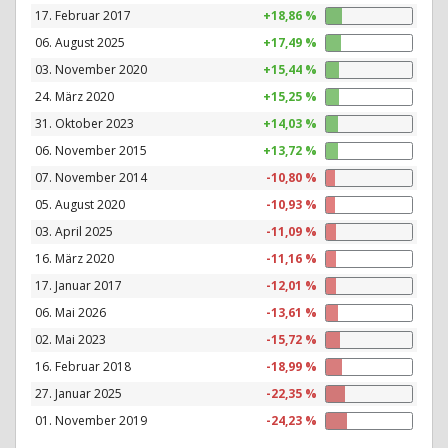
17. Februar 2017
+18,86 %
06. August 2025
+17,49 %
03. November 2020
+15,44 %
24. März 2020
+15,25 %
31. Oktober 2023
+14,03 %
06. November 2015
+13,72 %
07. November 2014
-10,80 %
05. August 2020
-10,93 %
03. April 2025
-11,09 %
16. März 2020
-11,16 %
17. Januar 2017
-12,01 %
06. Mai 2026
-13,61 %
02. Mai 2023
-15,72 %
16. Februar 2018
-18,99 %
27. Januar 2025
-22,35 %
01. November 2019
-24,23 %