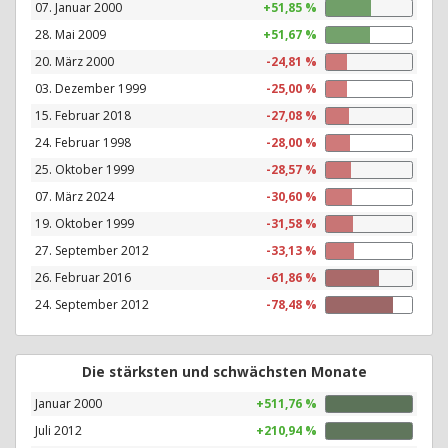
07. Januar 2000
+51,85 %
28. Mai 2009
+51,67 %
20. März 2000
-24,81 %
03. Dezember 1999
-25,00 %
15. Februar 2018
-27,08 %
24. Februar 1998
-28,00 %
25. Oktober 1999
-28,57 %
07. März 2024
-30,60 %
19. Oktober 1999
-31,58 %
27. September 2012
-33,13 %
26. Februar 2016
-61,86 %
24. September 2012
-78,48 %
Die stärksten und schwächsten Monate
Januar 2000
+511,76 %
Juli 2012
+210,94 %