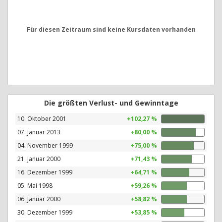
Für diesen Zeitraum sind keine Kursdaten vorhanden
Die größten Verlust- und Gewinntage
10. Oktober 2001
+102,27 %
07. Januar 2013
+80,00 %
04. November 1999
+75,00 %
21. Januar 2000
+71,43 %
16. Dezember 1999
+64,71 %
05. Mai 1998
+59,26 %
06. Januar 2000
+58,82 %
30. Dezember 1999
+53,85 %