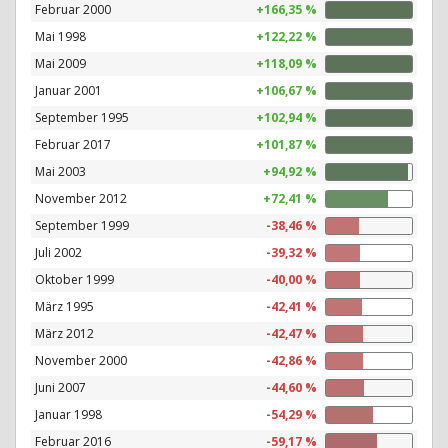
Februar 2000
+166,35 %
Mai 1998
+122,22 %
Mai 2009
+118,09 %
Januar 2001
+106,67 %
September 1995
+102,94 %
Februar 2017
+101,87 %
Mai 2003
+94,92 %
November 2012
+72,41 %
September 1999
-38,46 %
Juli 2002
-39,32 %
Oktober 1999
-40,00 %
März 1995
-42,41 %
März 2012
-42,47 %
November 2000
-42,86 %
Juni 2007
-44,60 %
Januar 1998
-54,29 %
Februar 2016
-59,17 %