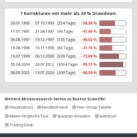
7 Korrekturen mit mehr als 30 % Drawdown:
26.01.1993
07.10.1993
(254 Tage)
-58,38 %
17.01.1997
21.04.1997
(94 Tage)
-41,96 %
06.08.1997
19.12.1997
(135 Tage)
-46,02 %
19.08.1998
10.11.1998
(83 Tage)
-47,76 %
16.07.1999
06.12.2000
(509 Tage)
-73,69 %
05.04.2004
26.07.2012
(3034 Tage)
-89,15 %
08.09.2025
14.07.2026
(309 Tage)
-60,58 %
Weitere Aktienresearch-Seiten zu Boston Scientific:
Visualizations
Renditedreieck
Peer-Group-Tabelle
Aktien-Vergleichs-Tool
Sparplan-Simulator
Eulerpool
Trading-Desk