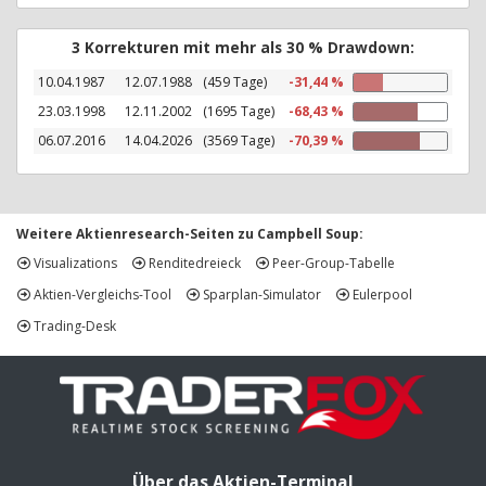
3 Korrekturen mit mehr als 30 % Drawdown:
10.04.1987
12.07.1988
(459 Tage)
-31,44 %
23.03.1998
12.11.2002
(1695 Tage)
-68,43 %
06.07.2016
14.04.2026
(3569 Tage)
-70,39 %
Weitere Aktienresearch-Seiten zu Campbell Soup:
Visualizations
Renditedreieck
Peer-Group-Tabelle
Aktien-Vergleichs-Tool
Sparplan-Simulator
Eulerpool
Trading-Desk
Über das Aktien-Terminal