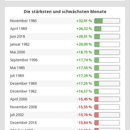
Die stärksten und schwächsten Monate
November 1985
+32,01 %
April 1989
+26,32 %
Juni 2018
+20,51 %
Januar 1982
+20,09 %
Mai 2000
+18,75 %
September 1996
+17,74 %
Mai 1985
+17,50 %
Juli 1989
+17,29 %
Dezember 1989
+17,25 %
Dezember 1982
+16,57 %
April 2000
-15,45 %
November 2008
-15,55 %
Juli 2002
-15,76 %
Dezember 2018
-15,84 %