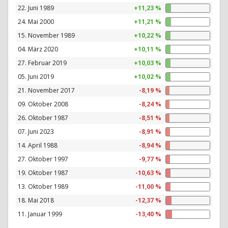
22. Juni 1989
+11,23 %
24. Mai 2000
+11,21 %
15. November 1989
+10,22 %
04. März 2020
+10,11 %
27. Februar 2019
+10,03 %
05. Juni 2019
+10,02 %
21. November 2017
-8,19 %
09. Oktober 2008
-8,24 %
26. Oktober 1987
-8,51 %
07. Juni 2023
-8,91 %
14. April 1988
-8,94 %
27. Oktober 1997
-9,77 %
19. Oktober 1987
-10,63 %
13. Oktober 1989
-11,00 %
18. Mai 2018
-12,37 %
11. Januar 1999
-13,40 %