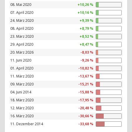
08. Mai 2020
+10,26 %
07. April 2020
+10,16 %
24. März 2020
+9,39 %
08. April 2020
+8,79 %
23. März 2020
+8,52 %
29. April 2020
+8,47 %
20. März 2026
-8,03 %
11. Juni 2020
-9,26 %
01. April 2020
-10,82 %
11. März 2020
-13,67 %
09. März 2020
-15,21 %
04. Juni 2014
-15,88 %
18. März 2020
-17,95 %
12. März 2020
-20,48 %
16. März 2020
-30,66 %
11. Dezember 2014
-33,68 %