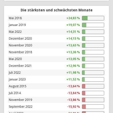
Die stärksten und schwächsten Monate
Mai 2018
+24,83 %
Januar 2019
+19,07 %
Mai 2022
+14,31 %
Dezember 2020
+14,15 %
November 2020
+13,63 %
November 2018
+13,36 %
Mai 2020
+13,05 %
Dezember 2021
+12,96 %
Juli 2022
+11,98 %
Januar 2023
+11,52 %
August 2015
-13,64 %
Juli 2014
-13,84 %
November 2019
-13,86 %
September 2022
-15,92 %