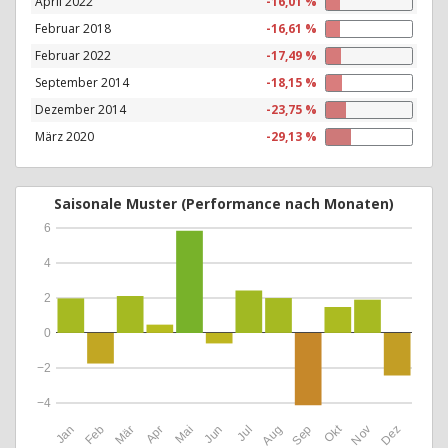
April 2022
-16,01 %
Februar 2018
-16,61 %
Februar 2022
-17,49 %
September 2014
-18,15 %
Dezember 2014
-23,75 %
März 2020
-29,13 %
Saisonale Muster (Performance nach Monaten)
6
4
2
0
−2
−4
Okt
Jan
Feb
Mär
Apr
Mai
Jun
Jul
Aug
Sep
Nov
Dez