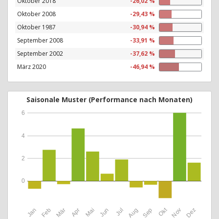
Oktober 2018
-26,02 %
Oktober 2008
-29,43 %
Oktober 1987
-30,94 %
September 2008
-33,91 %
September 2002
-37,62 %
März 2020
-46,94 %
Saisonale Muster (Performance nach Monaten)
6
4
2
0
Okt
Jan
Feb
Mär
Apr
Mai
Jun
Jul
Aug
Sep
Nov
Dez