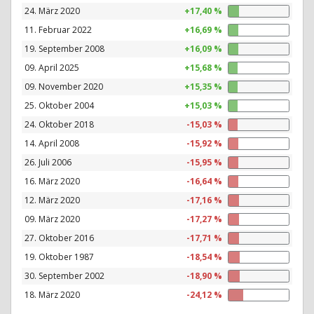
24. März 2020
+17,40 %
11. Februar 2022
+16,69 %
19. September 2008
+16,09 %
09. April 2025
+15,68 %
09. November 2020
+15,35 %
25. Oktober 2004
+15,03 %
24. Oktober 2018
-15,03 %
14. April 2008
-15,92 %
26. Juli 2006
-15,95 %
16. März 2020
-16,64 %
12. März 2020
-17,16 %
09. März 2020
-17,27 %
27. Oktober 2016
-17,71 %
19. Oktober 1987
-18,54 %
30. September 2002
-18,90 %
18. März 2020
-24,12 %