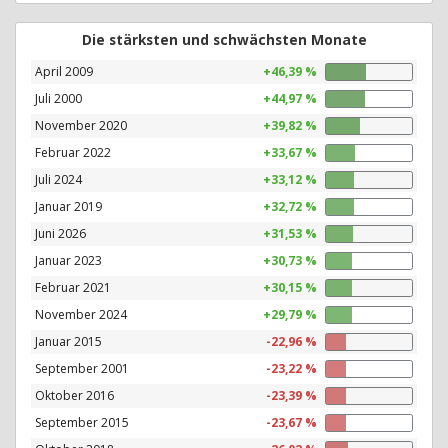
Die stärksten und schwächsten Monate
April 2009
+46,39 %
Juli 2000
+44,97 %
November 2020
+39,82 %
Februar 2022
+33,67 %
Juli 2024
+33,12 %
Januar 2019
+32,72 %
Juni 2026
+31,53 %
Januar 2023
+30,73 %
Februar 2021
+30,15 %
November 2024
+29,79 %
Januar 2015
-22,96 %
September 2001
-23,22 %
Oktober 2016
-23,39 %
September 2015
-23,67 %