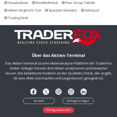
Visualizations
Renditedreieck
Peer-Group-Tabelle
Aktien-Vergleichs-Tool
Sparplan-Simulator
Eulerpool
Trading-Desk
Über das Aktien-Terminal
Das Aktien-Terminal ist eine Aktienanalyse-Plattform der TraderFox
GmbH. Anleger können ihre Aktien analysieren und bewerten
lassen. Die beliebteste Funktion ist der Qualitäts-Check, der angibt,
ob eine Aktie zum Kaufen und Liegenlassen geeignet ist.
Kontakt
Vertrag kündigen
Vertrag widerrufen