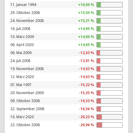
11. Januar 1994
+16,66 %
29. Oktober 2008
+15,50 %
24. November 2008
+15,21 %
16. Juli 2008
+14,95 %
10. März 2009
+14,66 %
06. April 2020
+14,65 %
06. Mai 2009
-12,63 %
24. Juli 2008
-13,81 %
19. November 2008
-14,03 %
12. März 2020
-14,03 %
07. Mai 1997
-15,22 %
20. November 2009
-15,35 %
09. Oktober 2008
-16,53 %
22. September 2008
-16,56 %
16. März 2020
-20,23 %
23. Oktober 2008
-20,96 %